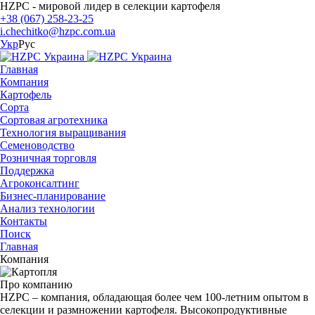
HZPC - мировой лидер в селекции картофеля
+38 (067) 258-23-25
i.chechitko@hzpc.com.ua
Укр
Рус
Главная
Компания
Картофель
Сорта
Сортовая агротехника
Технология выращивания
Семеноводство
Розничная торговля
Поддержка
Агроконсалтинг
Бизнес-планирование
Анализ технологии
Контакты
Поиск
Главная
Компания
Про компанию
HZPC – компания, обладающая более чем 100-летним опытом в
селекции и размножении картофеля. Высокопродуктивные