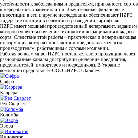
устойчивости к заболеваниям и вредителям, пригодности сортов
к переработке, хранению и т.п. Значительные финансовые
инвестиции в эти и другие исследования обеспечивают HZPC
лидерские позиции в селекции и разведении картофеля.
HZPC имеет мощный производственный департамент, заданием
которого является изучение технологии выращивания каждого
сорта. Следствие этой работы – практическая и исчерпывающая
информация, которая впоследствии предоставляется всем
производителям, работающим с сортами компании.
Работая во всем мире, HZPC поставляет свою продукцию через
разнообразные каналы дистрибуции (дочерние предпрятия,
представителей, импортеров и посредников). В Украине
компанию представляет ООО «HZPC Ukraine».
Сифра
Каррера
Ред Скарлет
Коломба
Эвора
Инноватор