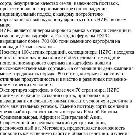
сорта, безупречное качество семян, надежность поставок,
профессиональное агрономическое сопровождение,
индивидуальный подход к каждому потребителю
обуславливают высокую популярность сортов HZPC во всем
мире.
HZPC является лидером мирового рынка в отрасли селекции и
семеноводства картофеля. Ежегодно фермеры HZPC
выращивают более 700 000 тонн семенного картофеля на
площади 17 тыс. гектаров.
Носители 100-летних традиций, селекционеры HZPC, находятся
в постоянном научном поиске и обеспечивают ежегодное
пополнение мирового сортимента картофеля новыми
высококачественными сортами. На сегодняшний день компания
может предложить порядка 80 сортов, которые гарантируют
отличные продуктивность и качество в различных почвенно-
климатических условиях.
Экспортируя картофель в более чем 70 стран мира, HZPC
понимает важность создания сортов, пригодных для
выращивания в сложных климатических условиях и достигла в
этом значительных успехов. Именно поэтому сорта компании
чрезвычайно распространены в странах Южной Европы,
Средиземноморья, Африки и Центральной Азии.
Современный исследовательский центр компании,
расположенный в г. Метславир, предоставляет возможность
проводить качественную работу в области генетики, изучения