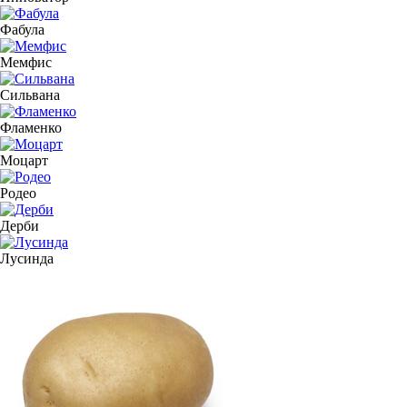
Фабула
Мемфис
Сильвана
Фламенко
Моцарт
Родео
Дерби
Лусинда